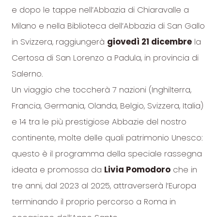
e dopo le tappe nell’Abbazia di Chiaravalle a
Milano e nella Biblioteca dell’Abbazia di San Gallo
in Svizzera, raggiungerà
giovedì 21 dicembre
la
Certosa di San Lorenzo a Padula, in provincia di
Salerno.
Un viaggio che toccherà 7 nazioni (Inghilterra,
Francia, Germania, Olanda, Belgio, Svizzera, Italia)
e 14 tra le più prestigiose Abbazie del nostro
continente, molte delle quali patrimonio Unesco:
questo è il programma della speciale rassegna
ideata e promossa da
Livia Pomodoro
che in
tre anni, dal 2023 al 2025, attraverserà l’Europa
terminando il proprio percorso a Roma in