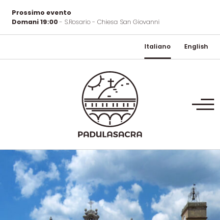
Prossimo evento
Domani 19:00
- S.Rosario - Chiesa San Giovanni
Italiano
English