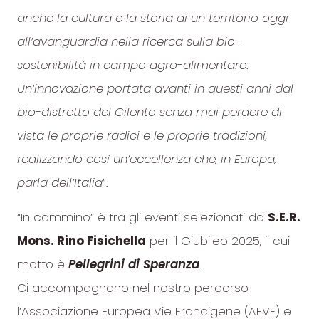
anche la cultura e la storia di un territorio oggi
all’avanguardia nella ricerca sulla bio-
sostenibilità in campo agro-alimentare
.
Un’innovazione portata avanti in questi anni dal
bio-distretto del Cilento senza mai perdere di
vista le proprie radici e le proprie tradizioni,
realizzando così un’eccellenza che, in Europa,
parla dell’Italia
”.
“In cammino” è tra gli eventi selezionati da
S.E.R.
Mons. Rino Fisichella
per il Giubileo 2025, il cui
motto è
Pellegrini di Speranza
.
Ci accompagnano nel nostro percorso
l’Associazione Europea Vie Francigene (AEVF) e