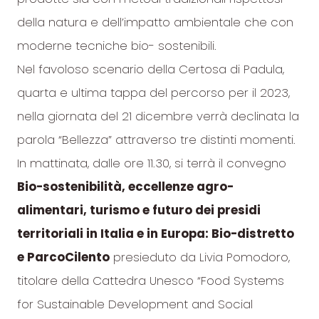
della natura e dell’impatto ambientale che con
moderne tecniche bio- sostenibili.
Nel favoloso scenario della Certosa di Padula,
quarta e ultima tappa del percorso per il 2023,
nella giornata del 21 dicembre verrà declinata la
parola “Bellezza” attraverso tre distinti momenti.
In mattinata, dalle ore 11.30, si terrà il convegno
Bio-sostenibilità, eccellenze agro-
alimentari, turismo e futuro dei presidi
territoriali in Italia e in Europa: Bio-distretto
e ParcoCilento
presieduto da Livia Pomodoro,
titolare della Cattedra Unesco “Food Systems
for Sustainable Development and Social