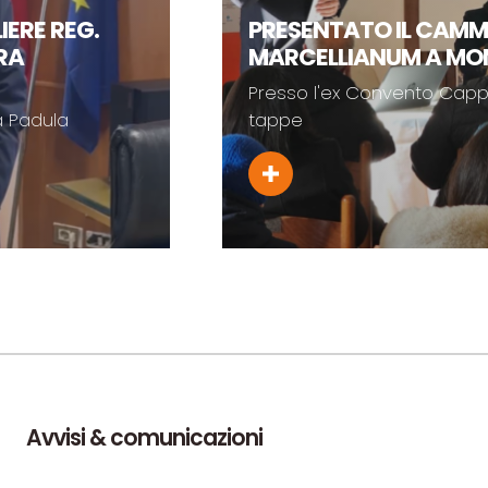
EG.
PRESENTATO IL CAMMINO
MARCELLIANUM A MONTESA
Presso l'ex Convento Cappuccini, u
tappe
Avvisi & comunicazioni