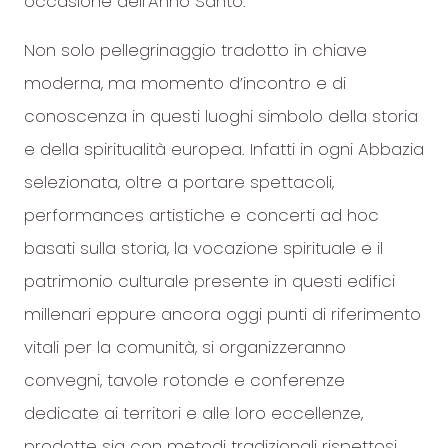
occasione dell’Anno Santo.
Non solo pellegrinaggio tradotto in chiave
moderna, ma momento d’incontro e di
conoscenza in questi luoghi simbolo della storia
e della spiritualità europea. Infatti in ogni Abbazia
selezionata, oltre a portare spettacoli,
performances artistiche e concerti ad hoc
basati sulla storia, la vocazione spirituale e il
patrimonio culturale presente in questi edifici
millenari eppure ancora oggi punti di riferimento
vitali per la comunità, si organizzeranno
convegni, tavole rotonde e conferenze
dedicate ai territori e alle loro eccellenze,
prodotte sia con metodi tradizionali rispettosi