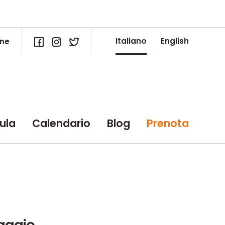
Italiano
English
ne
ula
Calendario
Blog
Prenota
ggio