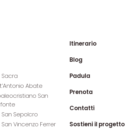
Itinerario
Blog
 Sacra
Padula
t’Antonio Abate
Prenota
paleocristiano San
 fonte
Contatti
i San Sepolcro
 San Vincenzo Ferrer
Sostieni il progetto