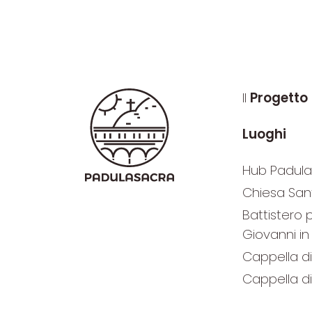
Il
Progetto
Luoghi
Hub Padula
Chiesa San
Battistero 
Giovanni in
Cappella d
Cappella di