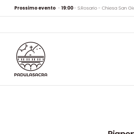
Prossimo evento
-
19:00
- S.Rosario - Chiesa San G
Riaper