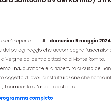
io sarà riaperto al culto
domenica 5 maggio 2024
 del pellegrinaggio che accompagna l’ascensione
lla Vergine dal centro cittadino al Monte Romito,
mo l’inaugurazione e la riapertura al culto del San
o oggetto di lavori di ristrutturazione che hanno i
a, il campanile e l’area circostante.
l programma completo