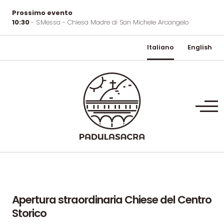
Prossimo evento
10:30
- S.Messa - Chiesa Madre di San Michele Arcangelo
Italiano
English
Apertura
straordinaria
Chiese
del
Centro
Storico